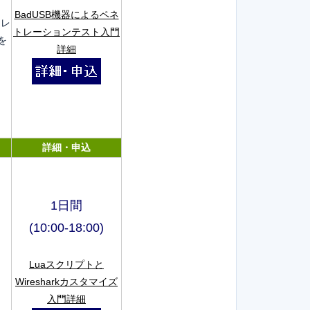
BadUSB機器によるペネ
トレ
トレーションテスト入門
を
詳細
詳細・申込
1日間
(10:00-18:00)
Luaスクリプトと
Wiresharkカスタマイズ
入門詳細