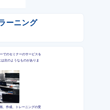
 ラーニング
ターでのセミナーのサービスを
には次のようなものがありま
企画、作成、トレーニングの受