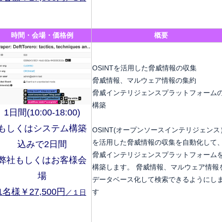
時間・会場・価格例
概要
OSINTを活用した脅威情報の収集
脅威情報、マルウェア情報の集約
脅威インテリジェンスプラットフォーム
構築
1日間(10:00-18:00)
もしくはシステム構築
OSINT(オープンソースインテリジェンス
を活用した脅威情報の収集を自動化して
込みで2日間
脅威インテリジェンスプラットフォーム
弊社もしくはお客様会
構築します。 脅威情報、マルウェア情報
場
データベース化して検索できるようにし
1名様￥27,500円
す
／１日