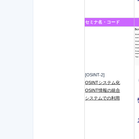
セミナ名・コード
[OSINT-2]
OSINTシステム化
OSINT情報の統合
システムでの利用