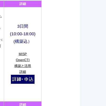
詳細
ム
3日間
）
(10:00-18:00)
バ
(構築込）
同
MISP
OpenCTI
構築と活用
詳細
詳細