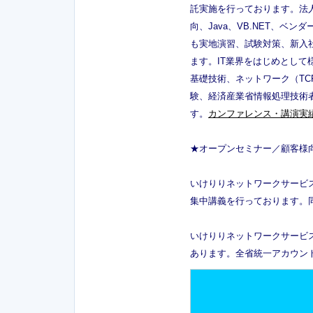
託実施を行っております。法人
向、Java、VB.NET、
も実地演習、試験対策、新入
ます。IT業界をはじめとし
基礎技術、ネットワーク（TCP/
験、経済産業省情報処理技術
す。
カンファレンス・講演実
★オープンセミナー／顧客様
いけりりネットワークサービス
集中講義を行っております。
いけりりネットワークサービス株式
あります。全省統一アカウン