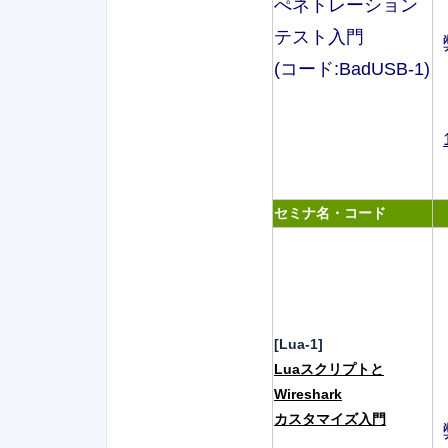
ぺネトレーション
テスト入門
(コード:BadUSB-1)
セミナ名・コード
[Lua-1]
Luaスクリプトと
Wireshark
カスタマイズ入門