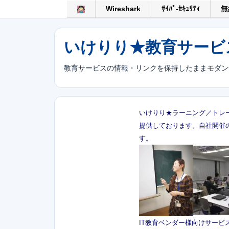
Wireshark
ｻｲﾊﾞ-ｾｷｭﾘﾃｨ
無
いけりり★教育サービス
教育サービスの情報・リンクを保持したままモダン
いけりり★ラーニング／トレ
提供しております。自社開催
す。
IT教育ベンダー様向けサービ