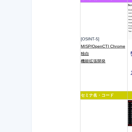
[OSINT-5]
MISP/OpenCTI Chrome
独自
機能拡張開発
セミナ名・コード