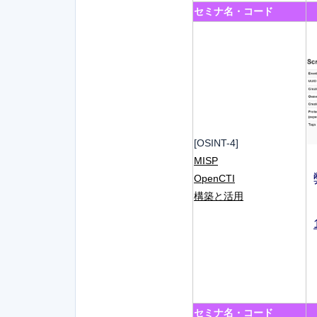
セミナ名・コード
[OSINT-4]
MISP
OpenCTI
構築と活用
セミナ名・コード