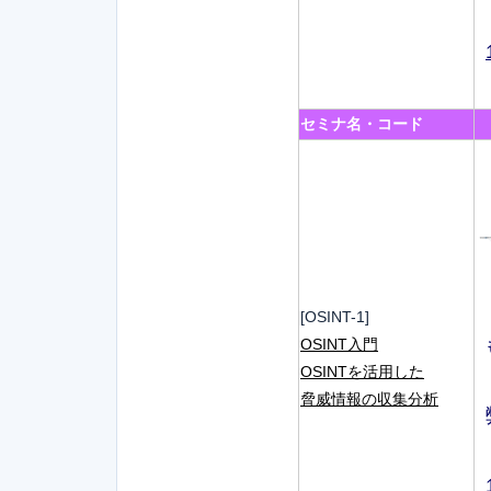
セミナ名・コード
[OSINT-1]
OSINT入門
OSINTを活用した
脅威情報の収集分析