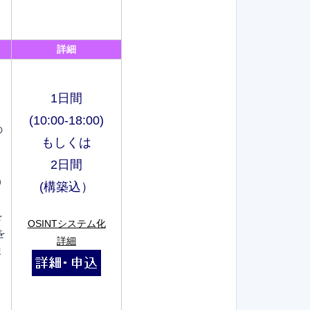
詳細
1日間
(10:00-18:00)
の
もしくは
2日間
）
(構築込）
、
を
OSINTシステム化
を
詳細
ま