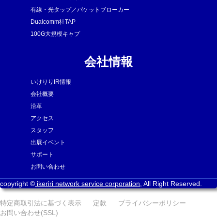
有線・光タップ／パケットブローカー
Dualcomm社TAP
100G大規模キャプ
会社情報
いけりりIR情報
会社概要
沿革
アクセス
スタッフ
出展イベント
サポート
お問い合わせ
copyright ©
ikeriri network service corporation
, All Right Reserved.
特定商取引法に基づく表示
定款
プライバシーポリシー
お問い合わせ(SSL)