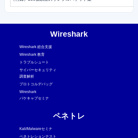
Wireshark
Wireshark 総合支援
Wireshark 教育
トラブルシュート
サイバーセキュリティ
調査解析
プロトコルデバッグ
Wireshark
パケキャプセミナ
ペネトレ
Kali/Malwareセミナ
ペネトレションテスト