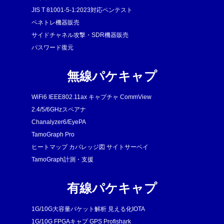
JIS T 81001-5-1:2023対応ペンテスト
ペネトレ機器販売
サイドチャネル攻撃・SDR機器販売
パスワード復元
無線パケキャプ
WiFi6 IEEE802.11ax キャプチャ CommView
2.4/5/6GHzスペアナ
Chanalyzer6/EyePA
TamoGraph Pro
ヒートマップ カバレッジ図 サイトサーベイ
TamoGraph計測・支援
有線パケキャプ
1G/10G大容量パケット解析 見える化IOTA
1G/10G FPGAキャプ GPS Profishark