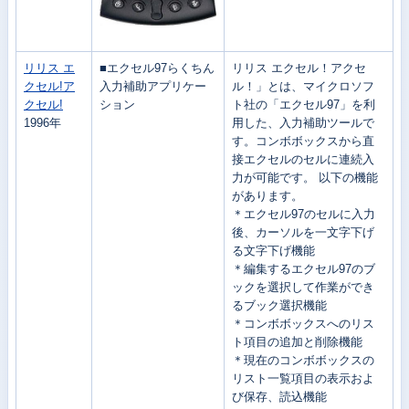
リリス エ
■エクセル97らくちん
リリス エクセル！アクセ
クセル!ア
入力補助アプリケー
ル！」とは、マイクロソフ
クセル!
ション
ト社の「エクセル97」を利
1996年
用した、入力補助ツールで
す。コンボボックスから直
接エクセルのセルに連続入
力が可能です。
以下の機能
があります。
＊エクセル97のセルに入力
後、カーソルを一文字下げ
る文字下げ機能
＊編集するエクセル97のブ
ックを選択して作業ができ
るブック選択機能
＊コンボボックスへのリス
ト項目の追加と削除機能
＊現在のコンボボックスの
リスト一覧項目の表示およ
び保存、読込機能