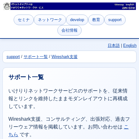
セミナ
ネットワーク
develop
教育
support
会社情報
日本語
|
English
support
/
サポート一覧
/
Wireshark支援
サポート一覧
いけりりネットワークサービスのサポートを、従来情
報とリンクを維持したままモダンレイアウトに再構成
しています。
Wireshark支援、コンサルティング、出張対応、過去フ
リーウェア情報を掲載しています。お問い合わせは
こ
ちら
です。