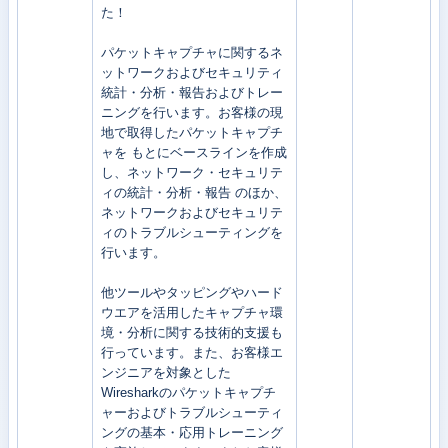
た！
パケットキャプチャに関するネ
ットワークおよびセキュリティ
統計・分析・報告およびトレー
ニングを行います。お客様の現
地で取得したパケットキャプチ
ャを もとにベースラインを作成
し、ネットワーク・セキュリテ
ィの統計・分析・報告 のほか、
ネットワークおよびセキュリテ
ィのトラブルシューティングを
行います。
他ツールやタッピングやハード
ウエアを活用したキャプチャ環
境・分析に関する技術的支援も
行っています。また、お客様エ
ンジニアを対象とした
Wiresharkのパケットキャプチ
ャーおよびトラブルシューティ
ングの基本・応用トレーニング