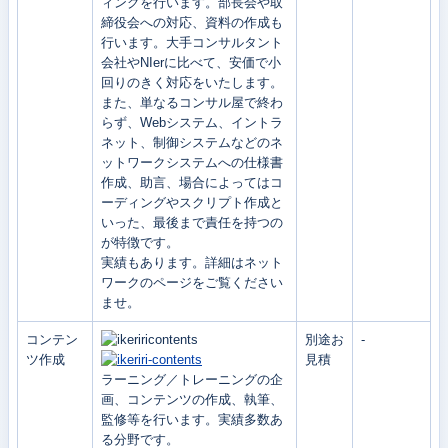
ィングを行います。部長会や取
締役会への対応、資料の作成も
行います。大手コンサルタント
会社やNIerに比べて、安価で小
回りのきく対応をいたします。
また、単なるコンサル屋で終わ
らず、Webシステム、イントラ
ネット、制御システムなどのネ
ットワークシステムへの仕様書
作成、助言、場合によってはコ
ーディングやスクリプト作成と
いった、最後まで責任を持つの
が特徴です。
実績もあります。詳細はネット
ワークのページをご覧ください
ませ。
コンテン
別途お
-
ツ作成
見積
ラーニング／トレーニングの企
画、コンテンツの作成、執筆、
監修等を行います。実績多数あ
る分野です。