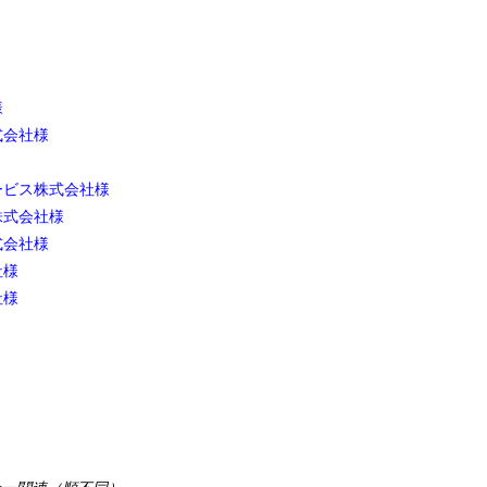
様
式会社様
ービス株式会社様
株式会社様
式会社様
社様
社様