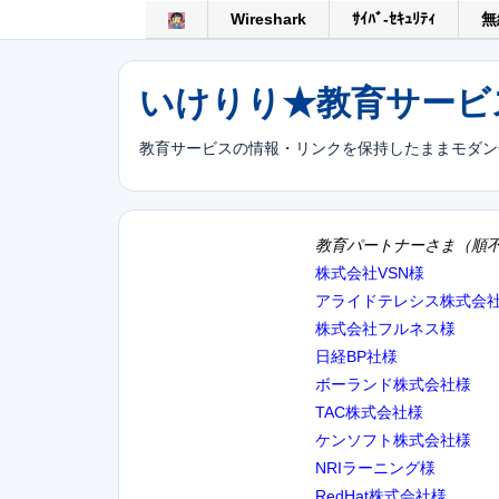
Wireshark
ｻｲﾊﾞ-ｾｷｭﾘﾃｨ
無
いけりり★教育サービ
教育サービスの情報・リンクを保持したままモダン
教育パートナーさま（順
株式会社VSN様
アライドテレシス株式会
株式会社フルネス様
日経BP社様
ボーランド株式会社様
TAC株式会社様
ケンソフト株式会社様
NRIラーニング様
RedHat株式会社様