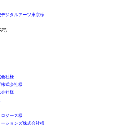
校デジタルアーツ東京様
不同）
式会社様
ズ株式会社様
式会社様
様
ノロジーズ様
ューションズ株式会社様