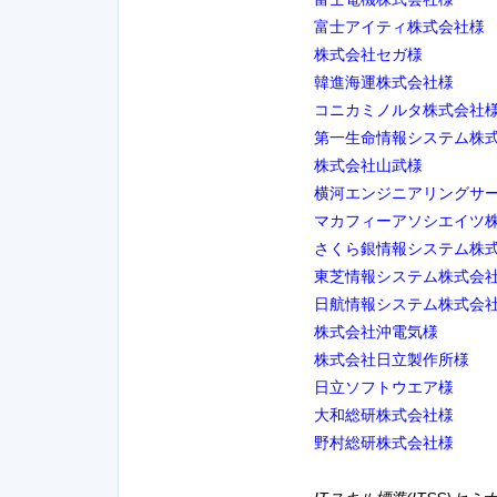
富士アイティ株式会社様
株式会社セガ様
韓進海運株式会社様
コニカミノルタ株式会社
第一生命情報システム株
株式会社山武様
横河エンジニアリングサ
マカフィーアソシエイツ
さくら銀情報システム株
東芝情報システム株式会
日航情報システム株式会
株式会社沖電気様
株式会社日立製作所様
日立ソフトウエア様
大和総研株式会社様
野村総研株式会社様