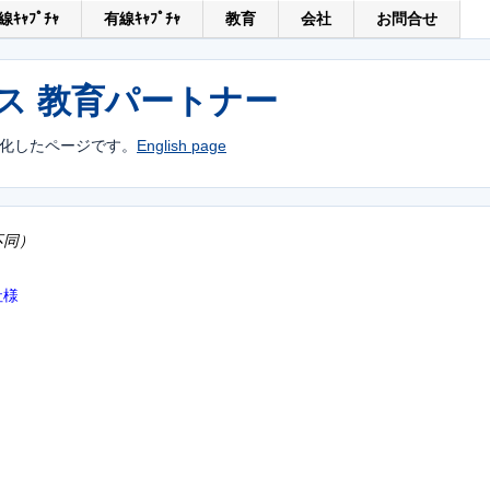
線ｷｬﾌﾟﾁｬ
有線ｷｬﾌﾟﾁｬ
教育
会社
お問合せ
ス 教育パートナー
化したページです。
English page
不同）
社様