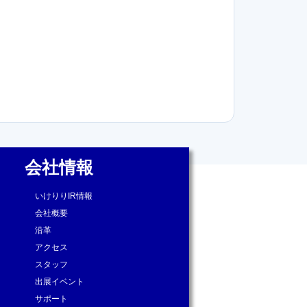
会社情報
いけりりIR情報
会社概要
沿革
アクセス
スタッフ
出展イベント
サポート