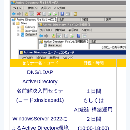
セミナー名・コード
日程・時間
DNS/LDAP
ActiveDirectory
名前解決入門セミナ
１日間
(コード:dnsldapad1)
もしくは
AD設計構築運用
WindowsServer 2022に
２日間
よるActive Directory環境
(10:00-18:00)