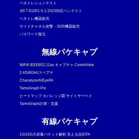
ペネトレションテスト
JIS T 81001-5-1:2023対応ペンテスト
ペネトレ機器販売
サイドチャネル攻撃・SDR機器販売
パスワード復元
無線パケキャプ
WiFi6 IEEE802.11ax キャプチャ CommView
2.4/5/6GHzスペアナ
Chanalyzer6/EyePA
TamoGraph Pro
ヒートマップ カバレッジ図 サイトサーベイ
TamoGraph計測・支援
有線パケキャプ
1G/10G大容量パケット解析 見える化IOTA