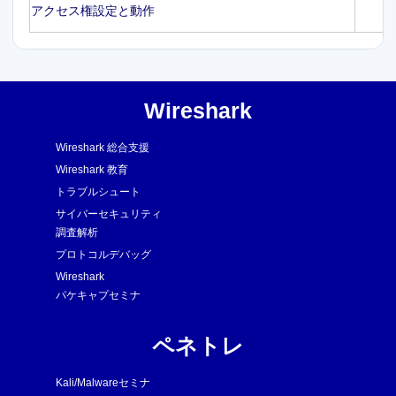
アクセス権設定と動作
Wireshark
Wireshark 総合支援
Wireshark 教育
トラブルシュート
サイバーセキュリティ
調査解析
プロトコルデバッグ
Wireshark
パケキャプセミナ
ペネトレ
Kali/Malwareセミナ