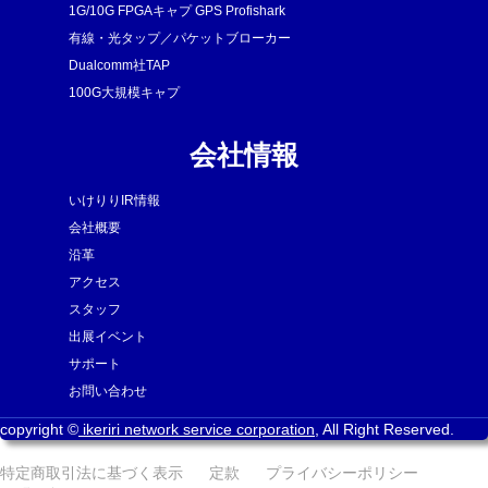
1G/10G FPGAキャプ GPS Profishark
有線・光タップ／パケットブローカー
Dualcomm社TAP
100G大規模キャプ
会社情報
いけりりIR情報
会社概要
沿革
アクセス
スタッフ
出展イベント
サポート
お問い合わせ
copyright ©
ikeriri network service corporation
, All Right Reserved.
特定商取引法に基づく表示
定款
プライバシーポリシー