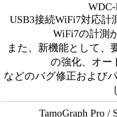
WDC-
USB3接続WiFi7対
WiFi7の計
また、新機能として、要
の強化、オー
などのバグ修正および
TamoGraph Pro 