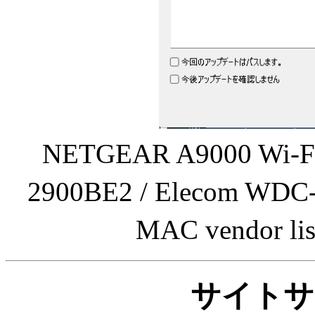
NETGEAR A9000 Wi-F
2900BE2 / Elecom 
MAC vendor
サイトサ