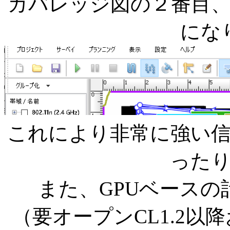
カバレッジ図の２番目
にな
これにより非常に強い
った
また、GPUベース
（要オープンCL1.2