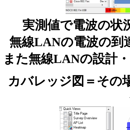
実測値で電波の状
無線LANの電波の
また無線LANの設計
カバレッジ図＝その場