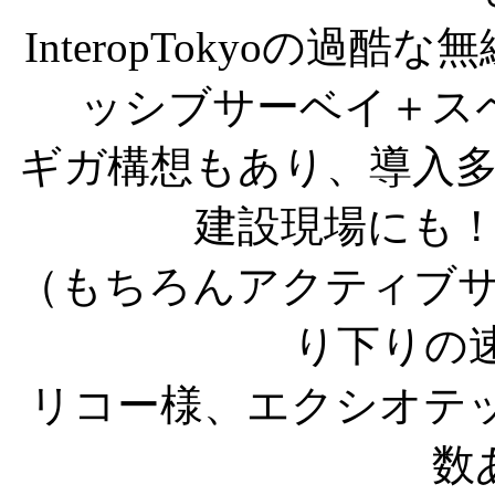
InteropTokyoの過
ッシブサーベイ＋ス
ギガ構想もあり、導入
建設現場にも
（もちろんアクティブサーベ
り下りの
リコー様、エクシオテッ
数