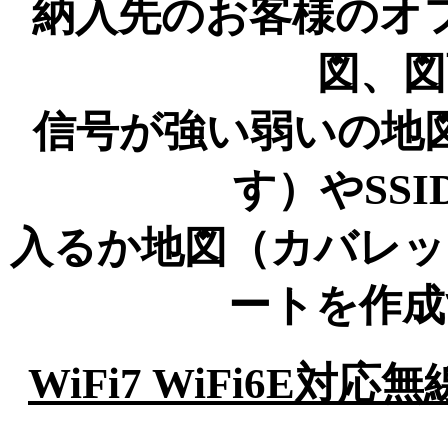
納入先のお客様のオ
図、図
信号が強い弱いの地
す）やSSI
入るか地図（カバレッ
ートを作成
WiFi7 WiFi6E