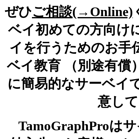
ぜひ
ご相談(→Online)
ベイ初めての方向けに
イを行うためのお手
ベイ教育 （別途有償
に簡易的なサーベイでよ
意して
TamoGraphPr