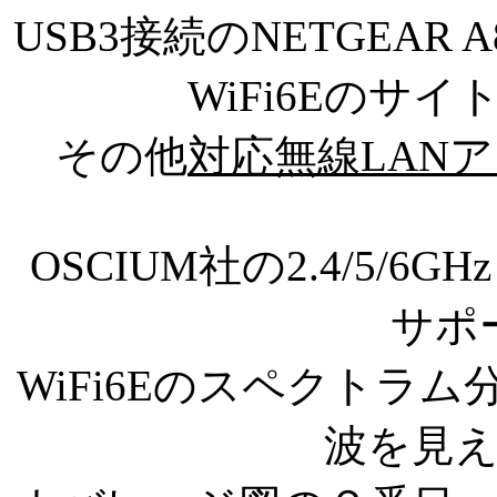
USB3接続のNETGEAR A8
WiFi6Eのサ
その他
対応無線LANアダ
OSCIUM社の2.4/5/6
サポ
WiFi6Eのスペクトラ
波を見