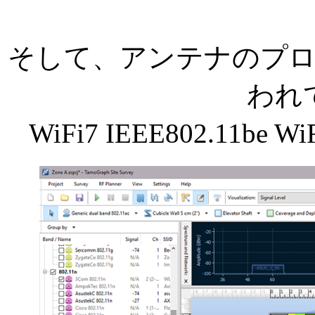
そして、アンテナのプ
われ
WiFi7 IEEE802.11be W