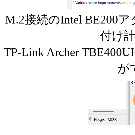
M.2接続のIntel BE2
付け
TP-Link Archer TB
が