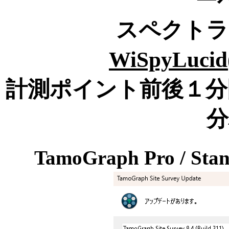
ー
スペクトラ
WiSpyLucid(
計測ポイント前後１分
分
TamoGraph Pro / Sta