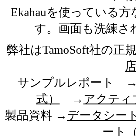
Ekahauを使ってい
す。画面も洗練さ
弊社はTamoSoft社の
サンプルレポート 
式）
→
アクティ
製品資料 →
データシート
ート（