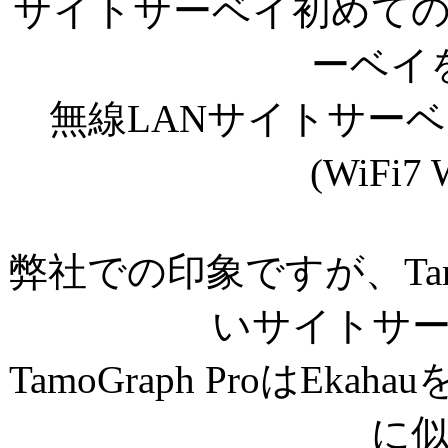
サイトサーベイ初めて
ーベイ
無線LANサイトサー
(WiFi7
弊社での印象ですが、Tamo
いサイトサ
TamoGraph ProはEk
に