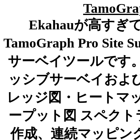
TamoGrap
Ekahauが高す
TamoGraph Pro S
サーベイツールです。
ッシブサーベイおよび
レッジ図・ヒートマップ 
ープット図 スペクト
作成、連続マッピン