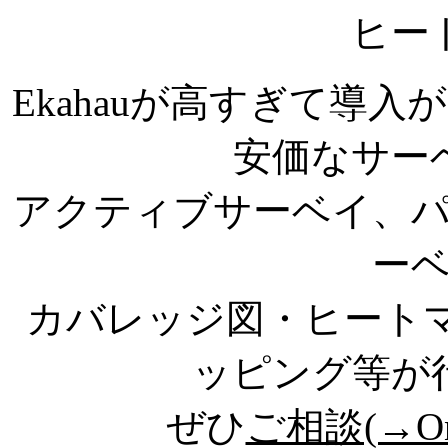
ヒー
Ekahauが高すぎて導
安価なサー
アクティブサーベイ、
ー
カバレッジ図・ヒートマ
ッピング等が
ぜひ
ご相談(→Onl