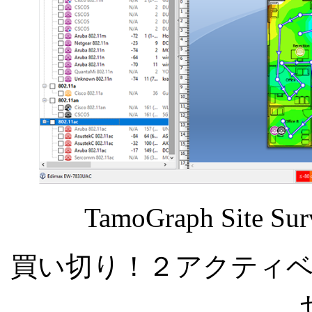
TamoGraph Sit
買い切り！２アクティ