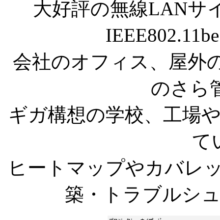
大好評の無線LANサ
IEEE802.11b
会社のオフィス、屋外の
のさら
ギガ構想の学校、工場
て
ヒートマップやカバレ
築・トラブルシ