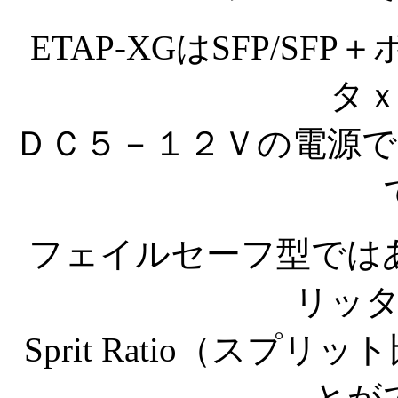
ETAP-XGはSFP/S
タ
ＤＣ５－１２Ｖの電源
フェイルセーフ型では
リッ
Sprit Ratio（ス
とが