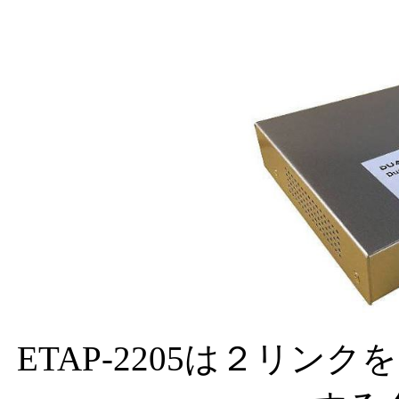
ETAP-2205は２リ