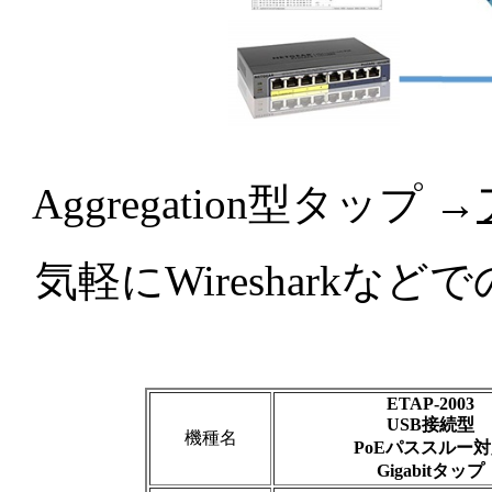
Aggregation型タップ →
気軽にWireshark
ETAP-2003
USB接続型
機種名
PoEパススルー
Gigabitタップ