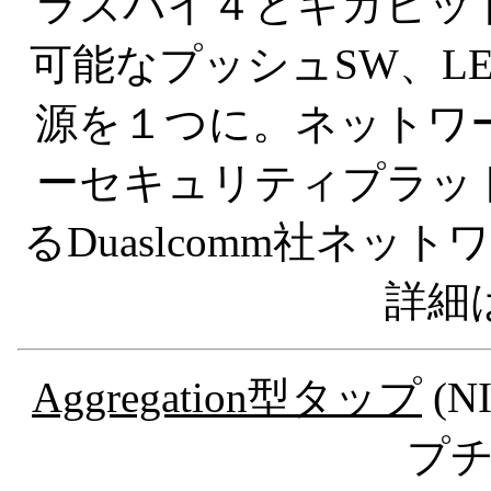
ラズパイ４とギガビッ
可能なプッシュSW、L
源を１つに。ネットワ
ーセキュリティプラッ
るDuaslcomm社ネット
詳細
Aggregation型タップ
(
プ