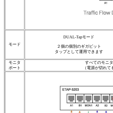
DUAL-Tapモード
モード
２個の個別のギガビット
タップとして運用できます
モニタ
すべてのモニ
ポート
（電源が切れて