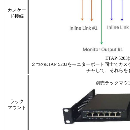
カスケー
ド接続
ETAP-5
２つのETAP-5203をモニターポート同士で
チャして、それらを
別売ラックマウ
ラック
マウント