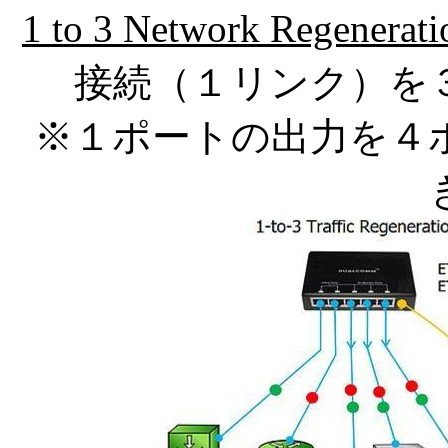
1 to 3 Network Regene
接続（１リンク）を
※１ポートの出力を４