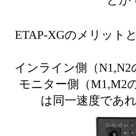
ETAP-XGのメリッ
インライン側（N1,N2
モニター側（M1,M2の
は同一速度であ