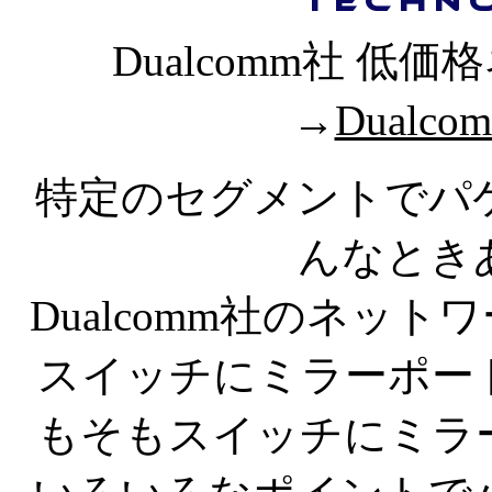
Dualcomm社 
→
Dual
特定のセグメントでパ
んなとき
Dualcomm社のネッ
スイッチにミラーポー
もそもスイッチにミラ