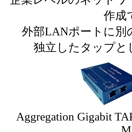
作成
外部LANポートに
独立したタップと
Aggregation Gigabit T
M