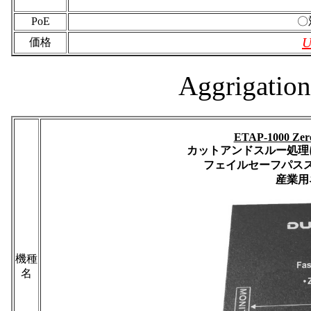
PoE
〇
U
価格
Aggriga
ETAP-1000 Zero
カットアンドスルー処理
フェイルセーフパススルー
産業用
機種
名