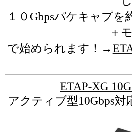
１０Gbpsパケキャプを約
＋
で始められます！→
ETA
ETAP-XG 10G 
アクティブ型10Gbps対