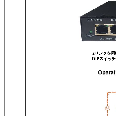
2リンクを
DIPスイッ