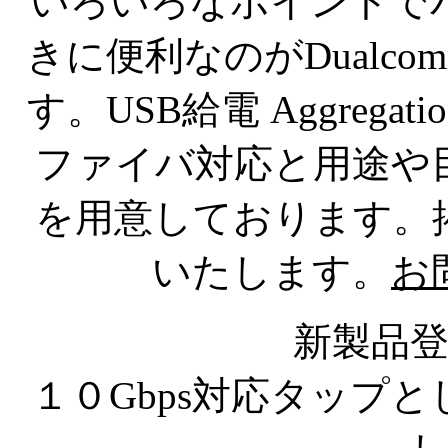
いろいろなポイントで
きに便利なのがDualc
す。USB給電 Aggregati
ファイバ対応と用途や
を用意しております。
いたします。
お
新製品
１０Gbps対応タップと