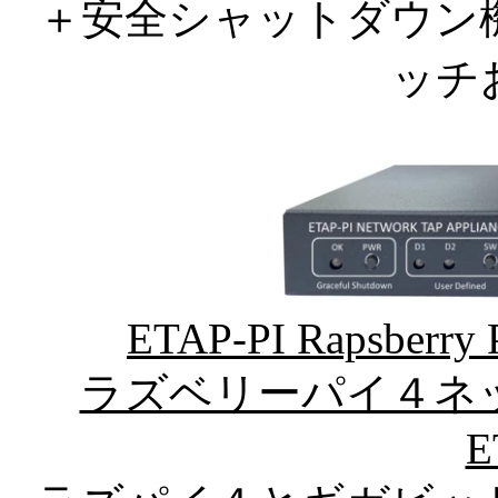
＋安全シャットダウン
ッチ
ETAP-PI Rapsberry 
ラズベリーパイ４ネ
E