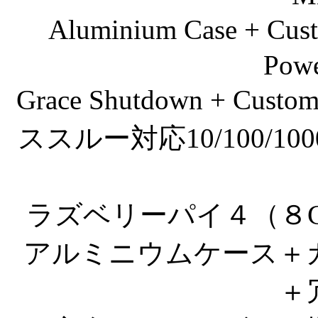
Aluminium Case + Cus
Powe
Grace Shutdown + Custo
ススルー対応10/100/1
ラズベリーパイ４（８GB 
アルミニウムケース＋
＋