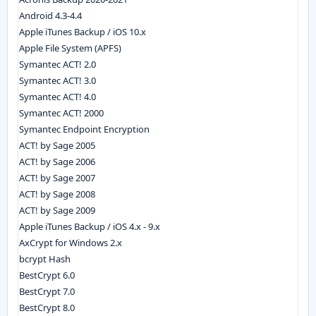
Android 4.3-4.4
Apple iTunes Backup / iOS 10.x
Apple File System (APFS)
Symantec ACT! 2.0
Symantec ACT! 3.0
Symantec ACT! 4.0
Symantec ACT! 2000
Symantec Endpoint Encryption
ACT! by Sage 2005
ACT! by Sage 2006
ACT! by Sage 2007
ACT! by Sage 2008
ACT! by Sage 2009
Apple iTunes Backup / iOS 4.x - 9.x
AxCrypt for Windows 2.x
bcrypt Hash
BestCrypt 6.0
BestCrypt 7.0
BestCrypt 8.0