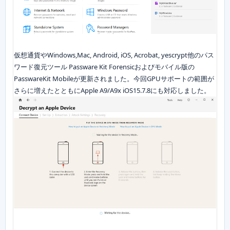
仮想通貨やWindows,Mac, Android, iOS, Acrobat, yescrypt他のパス
ワード復元ツール Passware Kit Forensicおよびモバイル版の
PasswareKit Mobileが更新されました。今回GPUサポートの範囲が
さらに増えたとともにApple A9/A9x iOS15.7.8にも対応しました。