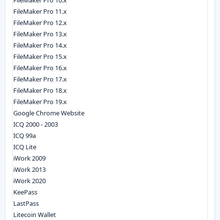
FileMaker Pro 10.x
FileMaker Pro 11.x
FileMaker Pro 12.x
FileMaker Pro 13.x
FileMaker Pro 14.x
FileMaker Pro 15.x
FileMaker Pro 16.x
FileMaker Pro 17.x
FileMaker Pro 18.x
FileMaker Pro 19.x
Google Chrome Website
ICQ 2000 - 2003
ICQ 99a
ICQ Lite
iWork 2009
iWork 2013
iWork 2020
KeePass
LastPass
Litecoin Wallet