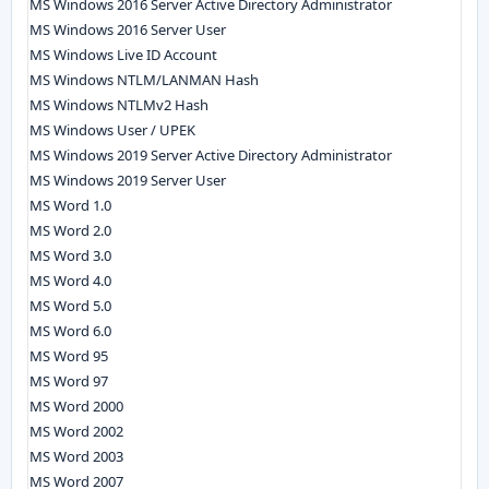
MS Windows 2016 Server Active Directory Administrator
MS Windows 2016 Server User
MS Windows Live ID Account
MS Windows NTLM/LANMAN Hash
MS Windows NTLMv2 Hash
MS Windows User / UPEK
MS Windows 2019 Server Active Directory Administrator
MS Windows 2019 Server User
MS Word 1.0
MS Word 2.0
MS Word 3.0
MS Word 4.0
MS Word 5.0
MS Word 6.0
MS Word 95
MS Word 97
MS Word 2000
MS Word 2002
MS Word 2003
MS Word 2007