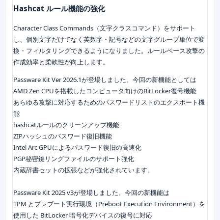
Hashcat ルール機能の強化
Character Class Commands（文字クラスコマンド）をサポート
し、個別文字だけでなく英数字・記号などの文字グループ単位で変
換・フィルタリングできるようになりました。ルールベース攻撃の
作成効率と柔軟性が向上します。
Passware Kit Ver 2026.1が登場しました。今回の新機能としては
AMD Zen CPUを搭載したコンピュータ向けのBitLocker復号機能
あらゆる攻撃に対応するためのパスワードリストのエクスポート機
能
hashcatルールのクリーンアップ機能
ZIPハッシュのパスワード復旧機能
Intel Arc GPUによるパスワード復旧の高速化
PGP秘密鍵リングファイルのサポート強化
内蔵辞書セットの拡張などが強化されています。
Passware Kit 2025 v3が登場しました。今回の新機能は
TPM とプレブート実行環境（Preboot Execution Environment）を
使用した BitLocker 暗号化デバイスの復号に対応