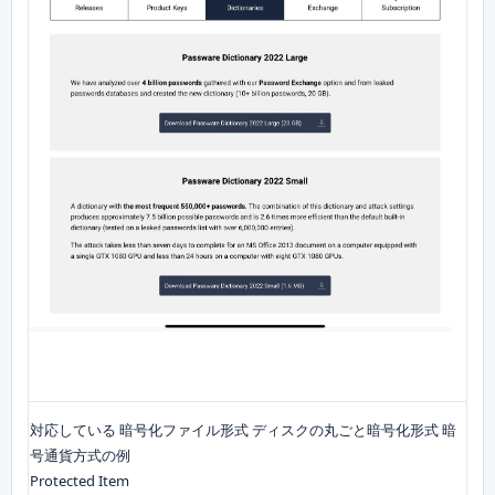
対応している 暗号化ファイル形式 ディスクの丸ごと暗号化形式 暗
号通貨方式の例
Protected Item