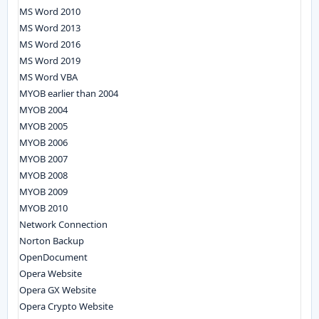
MS Word 2010
MS Word 2013
MS Word 2016
MS Word 2019
MS Word VBA
MYOB earlier than 2004
MYOB 2004
MYOB 2005
MYOB 2006
MYOB 2007
MYOB 2008
MYOB 2009
MYOB 2010
Network Connection
Norton Backup
OpenDocument
Opera Website
Opera GX Website
Opera Crypto Website