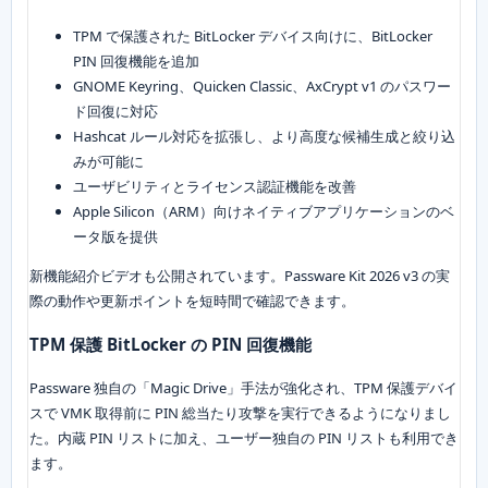
TPM で保護された BitLocker デバイス向けに、BitLocker
PIN 回復機能を追加
GNOME Keyring、Quicken Classic、AxCrypt v1 のパスワー
ド回復に対応
Hashcat ルール対応を拡張し、より高度な候補生成と絞り込
みが可能に
ユーザビリティとライセンス認証機能を改善
Apple Silicon（ARM）向けネイティブアプリケーションのベ
ータ版を提供
新機能紹介ビデオも公開されています。Passware Kit 2026 v3 の実
際の動作や更新ポイントを短時間で確認できます。
TPM 保護 BitLocker の PIN 回復機能
Passware 独自の「Magic Drive」手法が強化され、TPM 保護デバイ
スで VMK 取得前に PIN 総当たり攻撃を実行できるようになりまし
た。内蔵 PIN リストに加え、ユーザー独自の PIN リストも利用でき
ます。