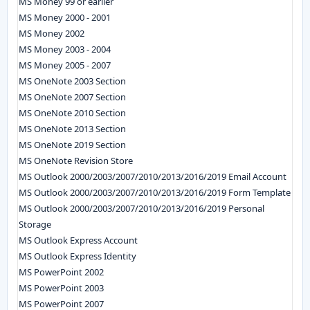
MS Money 99 or earlier
MS Money 2000 - 2001
MS Money 2002
MS Money 2003 - 2004
MS Money 2005 - 2007
MS OneNote 2003 Section
MS OneNote 2007 Section
MS OneNote 2010 Section
MS OneNote 2013 Section
MS OneNote 2019 Section
MS OneNote Revision Store
MS Outlook 2000/2003/2007/2010/2013/2016/2019 Email Account
MS Outlook 2000/2003/2007/2010/2013/2016/2019 Form Template
MS Outlook 2000/2003/2007/2010/2013/2016/2019 Personal
Storage
MS Outlook Express Account
MS Outlook Express Identity
MS PowerPoint 2002
MS PowerPoint 2003
MS PowerPoint 2007