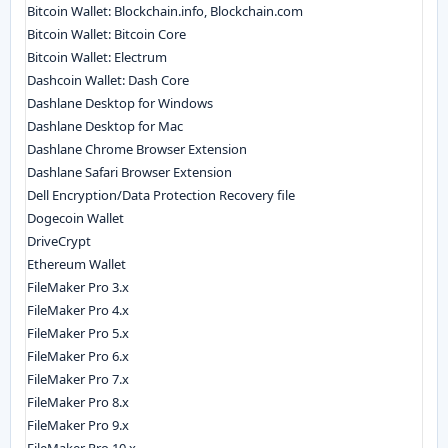
Bitcoin Wallet: Blockchain.info, Blockchain.com
Bitcoin Wallet: Bitcoin Core
Bitcoin Wallet: Electrum
Dashcoin Wallet: Dash Core
Dashlane Desktop for Windows
Dashlane Desktop for Mac
Dashlane Chrome Browser Extension
Dashlane Safari Browser Extension
Dell Encryption/Data Protection Recovery file
Dogecoin Wallet
DriveCrypt
Ethereum Wallet
FileMaker Pro 3.x
FileMaker Pro 4.x
FileMaker Pro 5.x
FileMaker Pro 6.x
FileMaker Pro 7.x
FileMaker Pro 8.x
FileMaker Pro 9.x