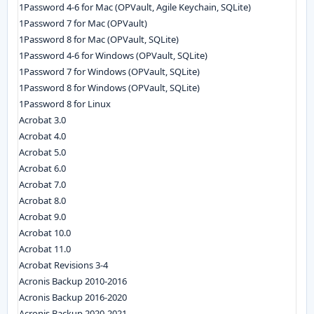
1Password 4-6 for Mac (OPVault, Agile Keychain, SQLite)
1Password 7 for Mac (OPVault)
1Password 8 for Mac (OPVault, SQLite)
1Password 4-6 for Windows (OPVault, SQLite)
1Password 7 for Windows (OPVault, SQLite)
1Password 8 for Windows (OPVault, SQLite)
1Password 8 for Linux
Acrobat 3.0
Acrobat 4.0
Acrobat 5.0
Acrobat 6.0
Acrobat 7.0
Acrobat 8.0
Acrobat 9.0
Acrobat 10.0
Acrobat 11.0
Acrobat Revisions 3-4
Acronis Backup 2010-2016
Acronis Backup 2016-2020
Acronis Backup 2020-2021