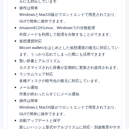
ルにも対応しています
操作は簡単
WindowsとMacOS版がフロントエンドで用意されており、
GUIで簡単に操作できます。
AmazonEC2やLinux、Windowsでの分散処理
外部ノードを利用して処理を分散することができます。
仮想通貨対応
Bitcoin walletsをはじめとした仮想通貨の復元に対応してい
ます。うっかり忘れてしまった際にも活用できます
賢い辞書とアルゴリズム
カスタマイズされた辞書が定期的に更新され提供されます。
ランサムウェア対応
各種ディスクの暗号化の復元に対応しています。
メール通知
作業が終わったらすぐにメール通知
操作は簡単
WindowsとMacOS版がフロントエンドで用意されており、
GUIで簡単に操作できます。
自動アップデートと保守
新しいハッシュ形式やアルゴリズムに対応・別途教育やサポ