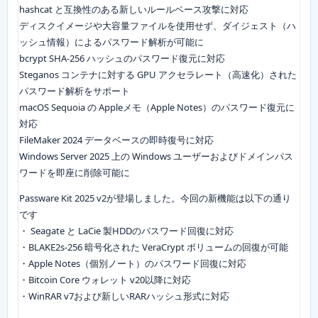
hashcat と互換性のある新しいルールベース攻撃に対応
ディスクイメージや大容量ファイルを使用せず、ダイジェスト（ハ
ッシュ情報）によるパスワード解析が可能に
bcrypt SHA-256 ハッシュのパスワード復元に対応
Steganos コンテナに対する GPU アクセラレート（高速化）された
パスワード解析をサポート
macOS Sequoia の Appleメモ（Apple Notes）のパスワード復元に
対応
FileMaker 2024 データベースの即時復号に対応
Windows Server 2025 上の Windows ユーザーおよびドメインパス
ワードを即座に削除可能に
Passware Kit 2025 v2が登場しました。今回の新機能は以下の通り
です
・ Seagate と LaCie 製HDDのパスワード回復に対応
・BLAKE2s-256 暗号化された VeraCrypt ボリュームの回復が可能
・Apple Notes（個別ノート）のパスワード回復に対応
・Bitcoin Core ウォレット v20以降に対応
・WinRAR v7および新しいRARハッシュ形式に対応