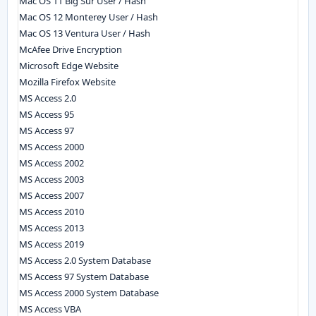
Mac OS 11 Big Sur User / Hash
Mac OS 12 Monterey User / Hash
Mac OS 13 Ventura User / Hash
McAfee Drive Encryption
Microsoft Edge Website
Mozilla Firefox Website
MS Access 2.0
MS Access 95
MS Access 97
MS Access 2000
MS Access 2002
MS Access 2003
MS Access 2007
MS Access 2010
MS Access 2013
MS Access 2019
MS Access 2.0 System Database
MS Access 97 System Database
MS Access 2000 System Database
MS Access VBA