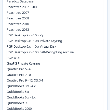
Paradox Database
Peachtree 2002 - 2006
Peachtree 2007
Peachtree 2008
Peachtree 2010
Peachtree 2013
PGP Desktop 9.x - 10.x Zip
PGP Desktop 9.x - 10.x Private Keyring
PGP Desktop 9.x - 10.x Virtual Disk
PGP Desktop 9.x - 10.x Self-Decrypting Archive
PGP WDE
GnuPG Private Keyring
Quattro Pro 5 - 6
Quattro Pro 7 - 8
Quattro Pro 9 - 12, X3, X4
QuickBooks 3.x - 4.x
QuickBooks 5.x
QuickBooks 6.x - 8.x
QuickBooks 99
QuickBooks 2000