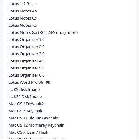
Lotus 1-2-3 1.1+
Lotus Notes 4.x
Lotus Notes 6.x
Lotus Notes 7.x
Lotus Notes 8.x (RC2, AES encryption)
Lotus Organizer 1.0
Lotus Organizer 2.0
Lotus Organizer 3.0
Lotus Organizer 4.0
Lotus Organizer 5.0
Lotus Organizer 6.0
Lotus Word Pro 96 - 99
LUKS Disk Image
LUKS2 Disk Image
Mac OS / FileVault2
Mac OS X Keychain
Mac OS 11 BigSur Keychain
Mac OS 12 Monterey Keychain
Mac OS X User / Hash