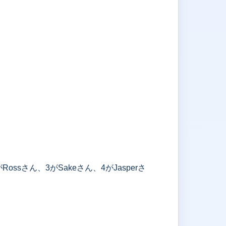
ssさん、3がSakeさん、4がJasperさ