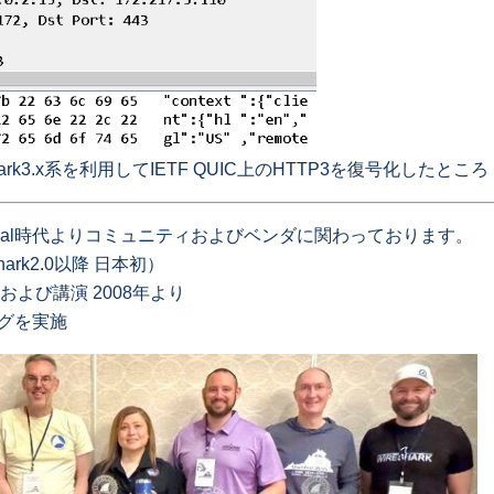
rk3.x系を利用してIETF QUIC上のHTTP3を復号化したところ
thereal時代よりコミュニティおよびベンダに関わっております。
hark2.0以降 日本初）
参加および講演 2008年より
ッグを実施