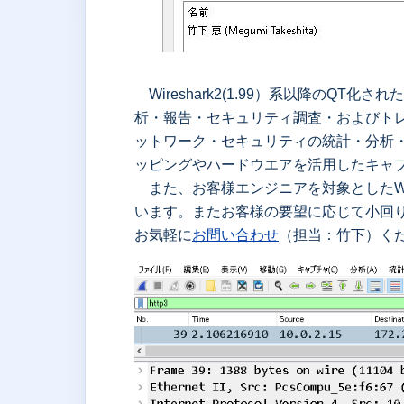
Wireshark2(1.99）系以降のQT
析・報告・セキュリティ調査・およびト
ットワーク・セキュリティの統計・分析・
ッピングやハードウエアを活用したキャ
また、お客様エンジニアを対象としたWi
います。またお客様の要望に応じて小回
お気軽に
お問い合わせ
（担当：竹下）く