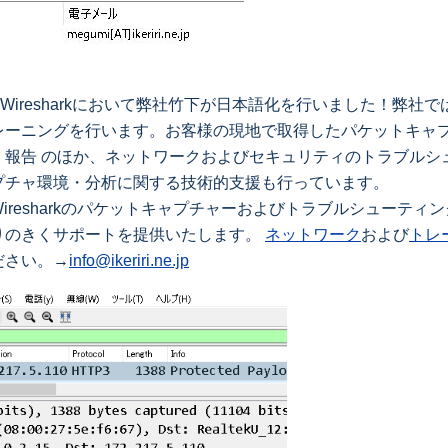
化されたWiresharkにおいて弊社竹下が日本語化を行いました！
レーニングを行います。お客様の現地で取得したパケットキャ
報告 のほか、ネットワークおよびセキュリティのトラブルシ
プチャ環境・分析に関する技術的支援も行っています。
resharkのパケットキャプチャーおよびトラブルシューティ
りのきくサポートを提供いたします。
ネットワーク
および
トレ
ださい。→
info@ikeriri.ne.jp