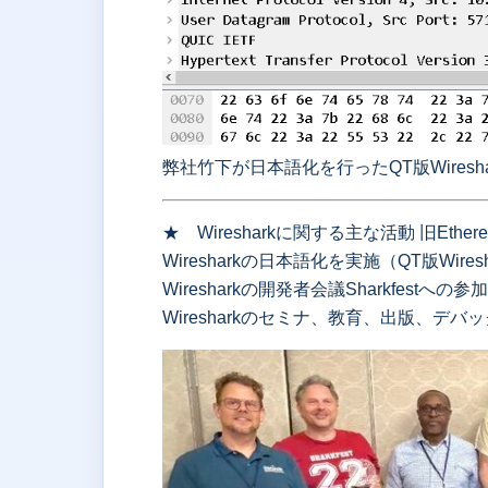
弊社竹下が日本語化を行ったQT版Wiresha
★ Wiresharkに関する主な活動 旧E
Wiresharkの日本語化を実施（QT版Wires
Wiresharkの開発者会議Sharkfestへの
Wiresharkのセミナ、教育、出版、デバ