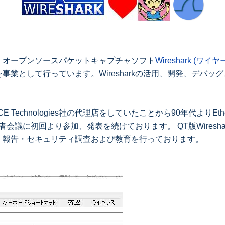
オープンソースパケットキャプチャソフト
Wireshark (ワイヤー
事業として行っています。Wiresharkの活用、開発、デバ
。
CE Technologies社の代理店をしていたことから90年代よりE
開発者会議に初回より参加、発表を続けております。 QT版Wires
・報告・セキュリティ調査および教育を行っております。