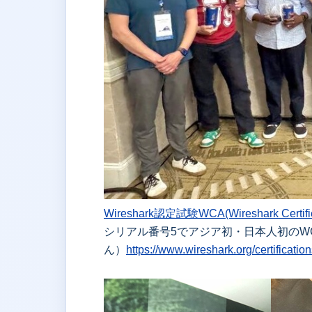
Wireshark認定試験WCA(Wireshark Certifie
シリアル番号5でアジア初・日本人初のWCA認定
ん）
https://www.wireshark.org/certificatio