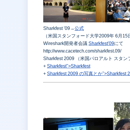
Sharkfest '09→
公式
（米国スタンフォード大学2009年 6月15
Wireshark開発者会議
Sharkfest'09
にて
http://www.cacetech.com/sharkfest.09/
Sharkfest 2009 （米国パロアルト スタ
+
Sharkfest">Sharkfest
+
Sharkfest 2009 の写真とか">Sharkfes