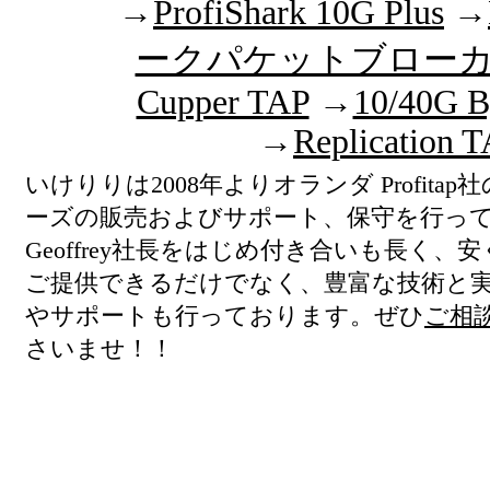
→
ProfiShark 10G Plus
→
ークパケットブロー
Cupper TAP
→
10/40G B
→
Replication 
いけりりは2008年よりオランダ Profitap社のP
ーズの販売およびサポート、保守を行っ
Geoffrey社長をはじめ付き合いも長く、
ご提供できるだけでなく、豊富な技術と
やサポートも行っております。ぜひ
ご相談(
さいませ！！