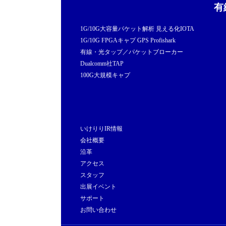
有
1G/10G大容量パケット解析 見える化IOTA
1G/10G FPGAキャプ GPS Profishark
有線・光タップ／パケットブローカー
Dualcomm社TAP
100G大規模キャプ
いけりりIR情報
会社概要
沿革
アクセス
スタッフ
出展イベント
サポート
お問い合わせ