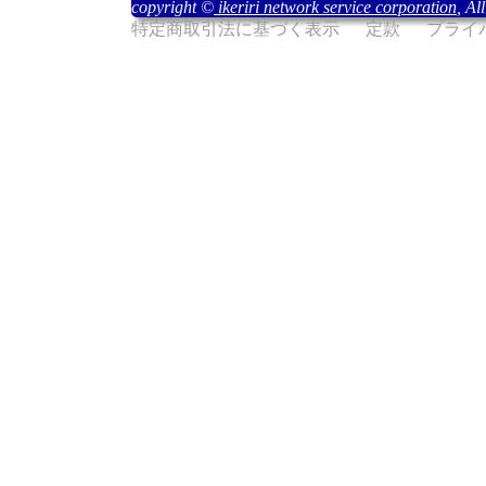
copyright ©
ikeriri network service corporation
, Al
特定商取引法に基づく表示
定款
プライ