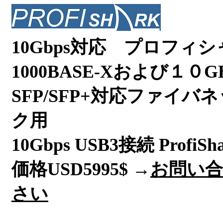
10Gbps対応 プロフィシ
1000BASE-Xおよび１０GB
SFP/SFP+対応ファイバ
ク用
10Gbps USB3接続
ProfiSh
価格USD5995$ →
お問い
さい