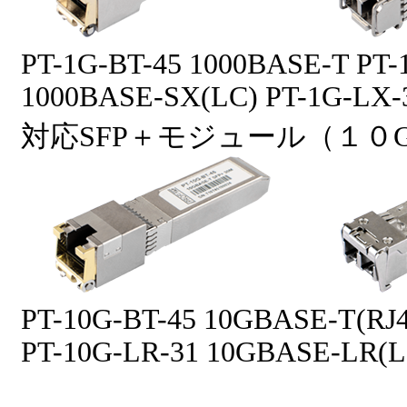
PT-1G-BT-45 1000BASE-T PT-
1000BASE-SX(LC) PT-1G-LX-
対応SFP＋モジュール（１０G
PT-10G-BT-45 10GBASE-T(RJ
PT-10G-LR-31 10GBASE-LR(L