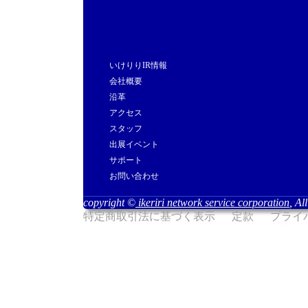
いけりりIR情報
会社概要
沿革
アクセス
スタッフ
出展イベント
サポート
お問い合わせ
copyright ©
ikeriri network service corporation
, Al
特定商取引法に基づく表示
定款
プライ