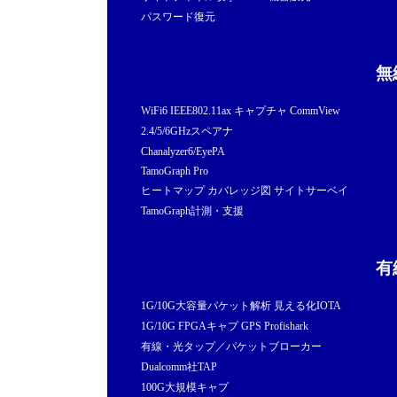
パスワード復元
無
WiFi6 IEEE802.11ax キャプチャ CommView
2.4/5/6GHzスペアナ
Chanalyzer6/EyePA
TamoGraph Pro
ヒートマップ カバレッジ図 サイトサーベイ
TamoGraph計測・支援
有
1G/10G大容量パケット解析 見える化IOTA
1G/10G FPGAキャプ GPS Profishark
有線・光タップ／パケットブローカー
Dualcomm社TAP
100G大規模キャプ