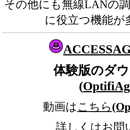
その他にも無線LANの
に役立つ機能が
ACCESSAGIL
体験版のダウ
(
OptifiA
動画は
こちら
(Op
詳しくは
お問