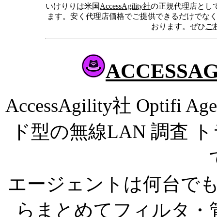
いけりりは米国
AccessAgility社
の正規代理店として
ます。安く代理店価格でご提供できるだけでなく
おります。ぜひ
ご相
ACCESSAGIL
AccessAgility社 Opti
ド型の無線LAN 調査
エージェントは何台で
らまとめてフィルタ・