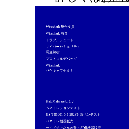
Wireshark 総合支援
Wireshark 教育
トラブルシュート
サイバーセキュリティ
調査解析
プロトコルデバッグ
Wireshark
パケキャプセミナ
Kali/Malwareセミナ
ペネトレションテスト
JIS T 81001-5-1:2023対応ペンテスト
ペネトレ機器販売
サイドチャネル攻撃・SDR機器販売