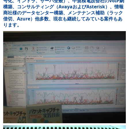
号化、イントラ、サーバ全般）、中規模電設会社のVoIP網
構築、コンサルティング（AvayaおよびAsterisk）、情報
商社様のデータセンター構築、メンテナンス補助（ラック
借切、Azure）他多数、現在も継続してみている案件もあ
ります。