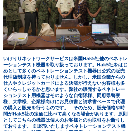
いけりりネットワークサービスは米国Hak5社他のペネトレ
ーションテスト機器を取り扱っております。Hak5社をはじ
めとして多くのペネトレーションテスト機器は公式の販売
代理店制度を持っておりません。しかし、米国企業からの
仕入やクレジットカードによる決済が行えないお客様も多
くいらっしゃるかと思います。弊社の販売するペネトレー
ションテスト用機器はそのような自衛隊様、同府県警察
様、大学様、企業様向けにお見積書と請求書ベースで代理
の購入と販売を行うものです。 そのため、販売価格や時
間がHak5社の定価に比べて高くなる場合があります。原則
としてこちらの機器は個人のお客様とのお取引をお断りし
ております。 ※販売いたしますペネトレーションテスト機