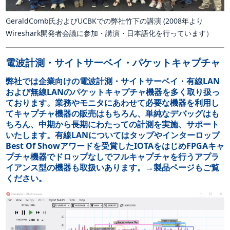
GeraldComb氏およびUCBKでの弊社竹下の講演 (2008年より
Wireshark開発者会議に参加・講演・日本語化を行っています）
電波計測・サイトサーベイ・パケットキャプチャ
弊社では企業向けの電波計測・サイトサーベイ・有線LAN
および無線LANのパケットキャプチャ機器を多く取り扱っ
ております。業務やモニタにあわせて必要な機器を利用し
てキャプチャ機器の販売はもちろん、単純なデバッグはも
ちろん、中期から長期にわたっての計測を実施、サポート
いたします。有線LANについてはタップやインターロップ
Best Of Showアワードを受賞したIOTAをはじめFPGAキャ
プチャ機器でドロップなしでフルキャプチャを行うアプラ
イアンス型の機器も取扱いあります。→
製品ページ
もご覧
ください。