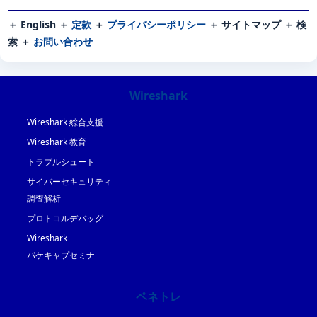
＋
English
＋
定款
＋
プライバシーポリシー
＋
サイトマップ
＋
検
索
＋
お問い合わせ
Wireshark
Wireshark 総合支援
Wireshark 教育
トラブルシュート
サイバーセキュリティ
調査解析
プロトコルデバッグ
Wireshark
パケキャプセミナ
ペネトレ