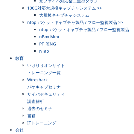
光ファイバ対応全二重型タップ
100G対応大規模キャプチャシステム >>
大規模キャプチャシステム
ntop パケットキャプチャ製品 / フロー監視製品 >>
ntop パケットキャプチャ製品 / フロー監視製品
nBox Mini
PF_RING
nTap
教育
いけりりオンサイト
トレーニング一覧
Wireshark
パケキャプセミナ
サイバセキュリティ
調査解析
過去のセミナ
書籍
ITトレーニング
会社