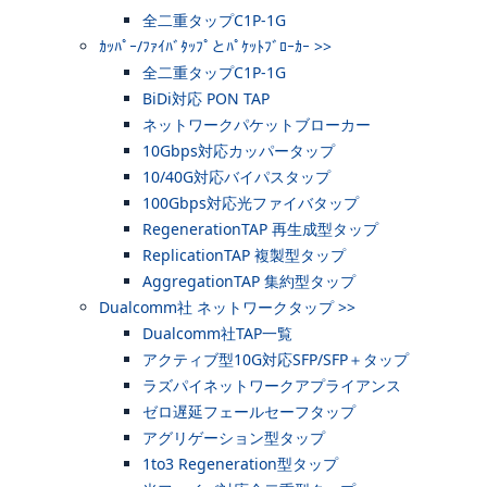
全二重タップC1P-1G
ｶｯﾊﾟｰ/ﾌｧｲﾊﾞﾀｯﾌﾟとﾊﾟｹｯﾄﾌﾞﾛｰｶｰ >>
全二重タップC1P-1G
BiDi対応 PON TAP
ネットワークパケットブローカー
10Gbps対応カッパータップ
10/40G対応バイパスタップ
100Gbps対応光ファイバタップ
RegenerationTAP 再生成型タップ
ReplicationTAP 複製型タップ
AggregationTAP 集約型タップ
Dualcomm社 ネットワークタップ >>
Dualcomm社TAP一覧
アクティブ型10G対応SFP/SFP＋タップ
ラズパイネットワークアプライアンス
ゼロ遅延フェールセーフタップ
アグリゲーション型タップ
1to3 Regeneration型タップ