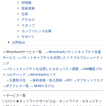
IR情報
技術資格
沿革
アクセス
スタッフ
カンファレンス出展
サポート
お問合せ
＋
Wiresharkサービス一覧 →
Wiresharkパケットキャプチャ支援
サービス
→
パケットキャプチャを活用したトラブルブルシューティ
ング
→
パケットキャプチャを活用したセキュリティ調査
→
NW機器プロ
トコルデバッグ
→
Wiresharkセミナ
→
主要取引先
→
保有資格・加入団体
→
RFC
→
サブネットマスク
→
IPアドレス一覧
→
M/M/1モデル
＋
サービス一覧
いけりり★ネットワークサービスは、ネットワーク・セキュリティ