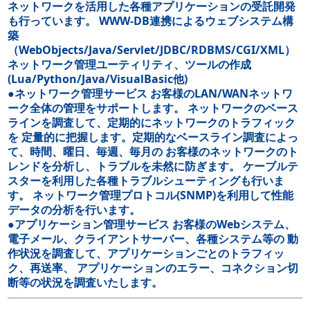
ネットワークを活用した各種アプリケーションの受託開発
も行っています。 WWW-DB連携によるウェブシステム構
築
（WebObjects/Java/Servlet/JDBC/RDBMS/CGI/XML）
ネットワーク管理ユーティリティ、ツールの作成
(Lua/Python/Java/VisualBasic他)
●ネットワーク管理サービス お客様のLAN/WANネットワ
ーク全体の管理をサポートします。 ネットワークのベース
ラインを調査して、定期的にネットワークのトラフィック
を 定量的に把握します。定期的なベースライン調査によっ
て、時間、曜日、毎週、毎月の お客様のネットワークのト
レンドを分析し、トラブルを未然に防ぎます。 ケーブルテ
スターを利用した各種トラブルシューティングも行いま
す。 ネットワーク管理プロトコル(SNMP)を利用して性能
データの分析を行います。
●アプリケーション管理サービス お客様のWebシステム、
電子メール、クライアントサーバー、各種システム等の 動
作状況を調査して、アプリケーションごとのトラフィッ
ク、再送率、 アプリケーションのエラー、コネクション切
断等の状況を調査いたします。