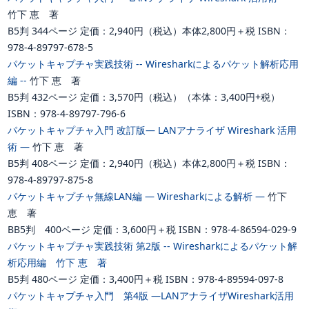
竹下 恵 著
B5判 344ページ 定価：2,940円（税込）本体2,800円＋税 ISBN：
978-4-89797-678-5
パケットキャプチャ実践技術 -- Wiresharkによるパケット解析応用
編 --
竹下 恵 著
B5判 432ページ 定価：3,570円（税込）（本体：3,400円+税）
ISBN：978-4-89797-796-6
パケットキャプチャ入門 改訂版― LANアナライザ Wireshark 活用
術 ―
竹下 恵 著
B5判 408ページ 定価：2,940円（税込）本体2,800円＋税 ISBN：
978-4-89797-875-8
パケットキャプチャ無線LAN編 ― Wiresharkによる解析 ―
竹下
恵 著
BB5判 400ページ 定価：3,600円＋税 ISBN：978-4-86594-029-9
パケットキャプチャ実践技術 第2版 -- Wiresharkによるパケット解
析応用編 竹下 恵 著
B5判 480ページ 定価：3,400円＋税 ISBN：978-4-89594-097-8
パケットキャプチャ入門 第4版 ―LANアナライザWireshark活用