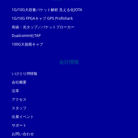
1G/10G大容量パケット解析 見える化IOTA
1G/10G FPGAキャプ GPS Profishark
有線・光タップ／パケットブローカー
Dualcomm社TAP
100G大規模キャプ
会社情報
いけりりIR情報
会社概要
沿革
アクセス
スタッフ
出展イベント
サポート
お問い合わせ