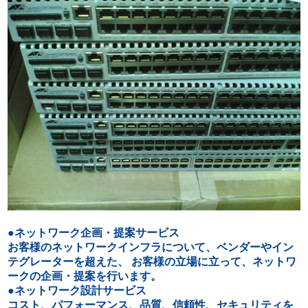
●ネットワーク企画・提案サービス
お客様のネットワークインフラについて、ベンダーやイン
テグレーターを超えた、 お客様の立場に立って、ネットワ
ークの企画・提案を行います。
●ネットワーク設計サービス
コスト、パフォーマンス、品質、信頼性、セキュリティを