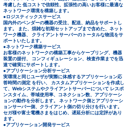
考慮した 低コストで信頼性、拡張性の高いお客様に最適な
ネットワーク環境を構築します。
●ロジスティックスサービス
国内外のベンダーの機器の受注、配送、納品をサポートし
ます。 また、煩雑な初期セットアップまで含めた、ネット
ワーク機器、 クライアントサーバーのトータルな物流をサ
ポートいたします。
●ネットワーク構築サービス
お客様のネットワークの構築工事からケーブリング、機器
装置の据付、 コンフィギュレーション、検査作業までを迅
速で確実にサポートします。
●アプリケーション分析サービス
実環境と同じユーザが実際に体感するアプリケーション応
答時間の測定 を行い、 カスタムアプリケーションを作成し
て、Webシステムやクライアントサーバーについて レスポ
ンスタイム、帯域使用率、コネクション数、アプリケーシ
ョンの動作を分析します。 ネットワーク側とアプリケーシ
ョンサーバー側、クライアント側の切り分けを行います。
セガ様や富士電機さまをはじめ、遅延分析には定評があり
ます。
●アプリケーション開発サービス