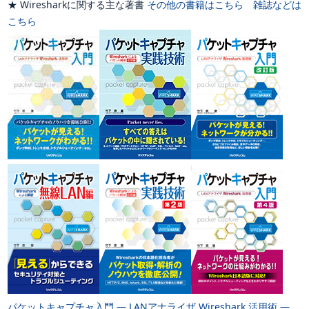
★ Wiresharkに関する主な著書
その他の書籍はこちら
雑誌などは
こちら
パケットキャプチャ入門 ― LANアナライザ Wireshark 活用術 ―