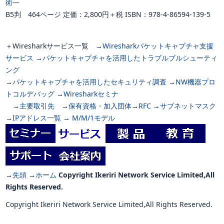
術―
B5判 464ページ 定価：2,800円＋税 ISBN：978-4-86594-139-5
＋
Wiresharkサービス一覧 →
Wiresharkパケットキャプチャ支援
サービス
→
パケットキャプチャを活用したトラブルブルシューティ
ング
→
パケットキャプチャを活用したセキュリティ調査
→
NW機器プロ
トコルデバッグ
→
Wiresharkセミナ
→
主要取引先
→
保有資格・加入団体
→
RFC
→
サブネットマスク
→
IPアドレス一覧
→
M/M/1モデル
→
先頭
→
ホーム
Copyright Ikeriri Network Service Limited,All
Rights Reserved.
Copyright Ikeriri Network Service Limited,All Rights Reserved.