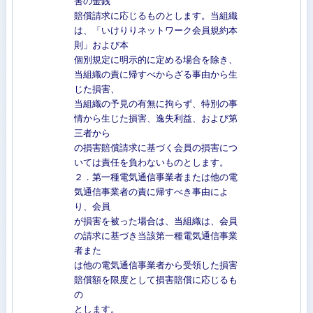
害の金銭
賠償請求に応じるものとします。当組織
は、「いけりりネットワーク会員規約本
則」および本
個別規定に明示的に定める場合を除き、
当組織の責に帰すべからざる事由から生
じた損害、
当組織の予見の有無に拘らず、特別の事
情から生じた損害、逸失利益、および第
三者から
の損害賠償請求に基づく会員の損害につ
いては責任を負わないものとします。
２．第一種電気通信事業者または他の電
気通信事業者の責に帰すべき事由によ
り、会員
が損害を被った場合は、当組織は、会員
の請求に基づき当該第一種電気通信事業
者また
は他の電気通信事業者から受領した損害
賠償額を限度として損害賠償に応じるも
の
とします。