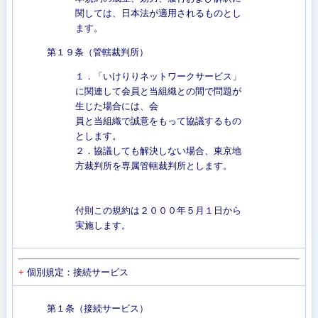
関しては、日本法が適用されるものとし
ます。
第１９条（管轄裁判所）
１．「いけりりネットワークサービス」
に関連して会員と当組織との間で問題が
生じた場合には、会
員と当組織で誠意をもって協議するもの
とします。
２．協議しても解決しない場合、東京地
方裁判所を専属管轄裁判所とします。
付則この規約は２０００年５月１日から
実施します。
+
個別規定：接続サービス
第１条（接続サービス）