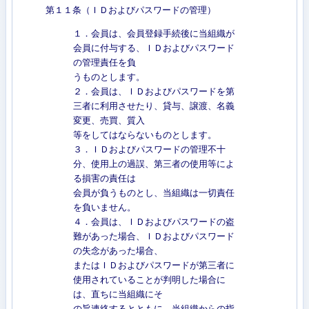
第１１条（ＩＤおよびパスワードの管理）
１．会員は、会員登録手続後に当組織が
会員に付与する、ＩＤおよびパスワード
の管理責任を負
うものとします。
２．会員は、ＩＤおよびパスワードを第
三者に利用させたり、貸与、譲渡、名義
変更、売買、質入
等をしてはならないものとします。
３．ＩＤおよびパスワードの管理不十
分、使用上の過誤、第三者の使用等によ
る損害の責任は
会員が負うものとし、当組織は一切責任
を負いません。
４．会員は、ＩＤおよびパスワードの盗
難があった場合、ＩＤおよびパスワード
の失念があった場合、
またはＩＤおよびパスワードが第三者に
使用されていることが判明した場合に
は、直ちに当組織にそ
の旨連絡するとともに、当組織からの指