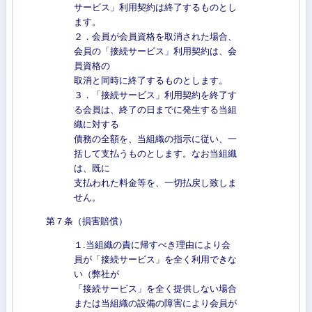
サービス」利用契約は終了するものとし
ます。
２．会員が会員資格を取消された場合、
会員の「接続サービス」利用契約は、会
員資格の
取消と同時に終了するものとします。
３．「接続サービス」利用契約を終了す
る会員は、終了の日までに発生する当組
織に対する
債務の全額を、当組織の指示に従い、一
括して支払うものとします。なお当組織
は、既に
支払われた料金等を、一切払戻し致しま
せん。
第７条（損害賠償）
１.当組織の責に帰すべき理由により会
員が「接続サービス」を全く利用できな
い（弊社が
「接続サービス」を全く提供しない場合
または当組織の設備の障害により会員が