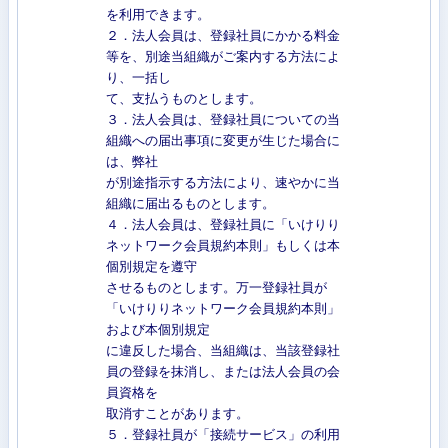
を利用できます。
２．法人会員は、登録社員にかかる料金
等を、別途当組織がご案内する方法によ
り、一括し
て、支払うものとします。
３．法人会員は、登録社員についての当
組織への届出事項に変更が生じた場合に
は、弊社
が別途指示する方法により、速やかに当
組織に届出るものとします。
４．法人会員は、登録社員に「いけりり
ネットワーク会員規約本則」もしくは本
個別規定を遵守
させるものとします。万一登録社員が
「いけりりネットワーク会員規約本則」
および本個別規定
に違反した場合、当組織は、当該登録社
員の登録を抹消し、または法人会員の会
員資格を
取消すことがあります。
５．登録社員が「接続サービス」の利用