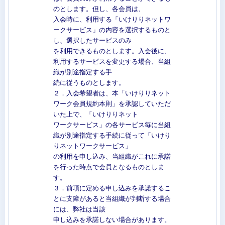
のとします。但し、各会員は、
入会時に、利用する「いけりりネットワ
ークサービス」の内容を選択するものと
し、選択したサービスのみ
を利用できるものとします。入会後に、
利用するサービスを変更する場合、当組
織が別途指定する手
続に従うものとします。
２．入会希望者は、本「いけりりネット
ワーク会員規約本則」を承認していただ
いた上で、「いけりりネット
ワークサービス」の各サービス毎に当組
織が別途指定する手続に従って「いけり
りネットワークサービス」
の利用を申し込み、当組織がこれに承諾
を行った時点で会員となるものとしま
す。
３．前項に定める申し込みを承諾するこ
とに支障があると当組織が判断する場合
には、弊社は当該
申し込みを承諾しない場合があります。