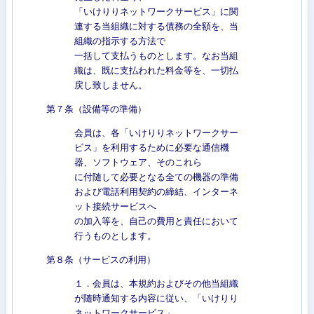
「いけりりネットワークサービス」に関
連する当組織に対する債務の全額を、当
組織の指示する方法で
一括して支払うものとします。なお当組
織は、既に支払われた料金等を、一切払
戻し致しません。
第７条（設備等の準備）
会員は、各「いけりりネットワークサー
ビス」を利用するために必要な通信機
器、ソフトウェア、そのこれら
に付随して必要となる全ての機器の準備
および電話利用契約の締結、インターネ
ット接続サービスへ
の加入等を、自己の費用と責任において
行うものとします。
第８条（サービスの利用）
１．会員は、本規約およびその他当組織
が随時通知する内容に従い、「いけりり
ネットワークサービス」