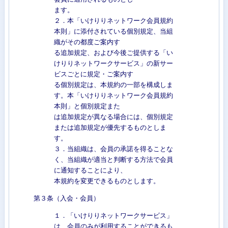
ます。
２．本「いけりりネットワーク会員規約
本則」に添付されている個別規定、当組
織がその都度ご案内す
る追加規定、および今後ご提供する「い
けりりネットワークサービス」の新サー
ビスごとに規定・ご案内す
る個別規定は、本規約の一部を構成しま
す。本「いけりりネットワーク会員規約
本則」と個別規定また
は追加規定が異なる場合には、個別規定
または追加規定が優先するものとしま
す。
３．当組織は、会員の承諾を得ることな
く、当組織が適当と判断する方法で会員
に通知することにより、
本規約を変更できるものとします。
第３条（入会・会員）
１．「いけりりネットワークサービス」
は、会員のみが利用することができるも