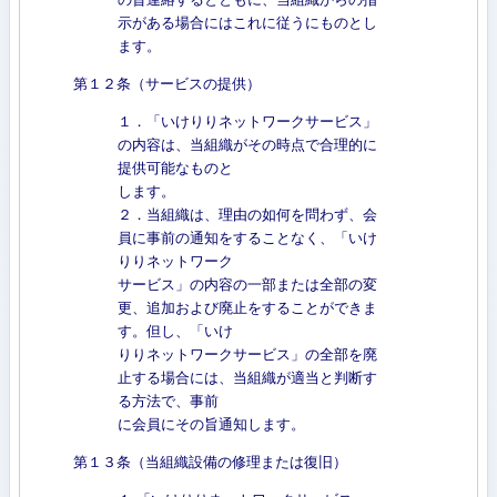
示がある場合にはこれに従うにものとし
ます。
第１２条（サービスの提供）
１．「いけりりネットワークサービス」
の内容は、当組織がその時点で合理的に
提供可能なものと
します。
２．当組織は、理由の如何を問わず、会
員に事前の通知をすることなく、「いけ
りりネットワーク
サービス」の内容の一部または全部の変
更、追加および廃止をすることができま
す。但し、「いけ
りりネットワークサービス」の全部を廃
止する場合には、当組織が適当と判断す
る方法で、事前
に会員にその旨通知します。
第１３条（当組織設備の修理または復旧）