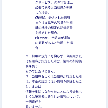
クサービス」の保守管理上
必要であると当組織が判断
した場合。
(3)登録、提供された情報
または文章等の容量が当組
織の機器の所定の記録容量
を超過した場合。
(4)その他、当組織が削除
の必要があると判断した場
合。
２．前項の規定にも拘らず、当組織また
は当組織が指定した者は、情報の削除義
務を負う
ものではありません。
３．当組織もしくは当組織が指定した者
は、本条の規定に従い情報を削除したこ
と、または
情報を削除しなかったことにより会員も
しくは第三者に発生した損害について、
一切責任を
負いません。