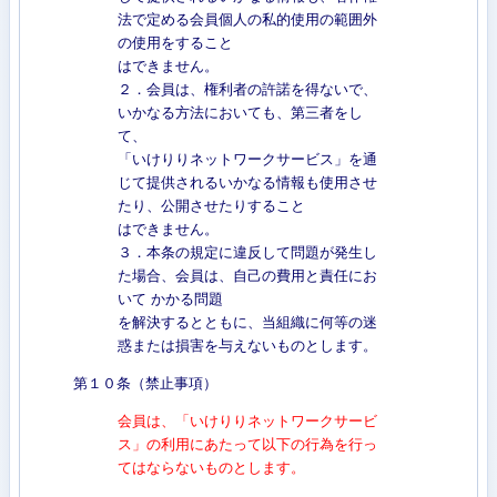
法で定める会員個人の私的使用の範囲外
の使用をすること
はできません。
２．会員は、権利者の許諾を得ないで、
いかなる方法においても、第三者をし
て、
「いけりりネットワークサービス」を通
じて提供されるいかなる情報も使用させ
たり、公開させたりすること
はできません。
３．本条の規定に違反して問題が発生し
た場合、会員は、自己の費用と責任にお
いて かかる問題
を解決するとともに、当組織に何等の迷
惑または損害を与えないものとします。
第１０条（禁止事項）
会員は、「いけりりネットワークサービ
ス」の利用にあたって以下の行為を行っ
てはならないものとします。