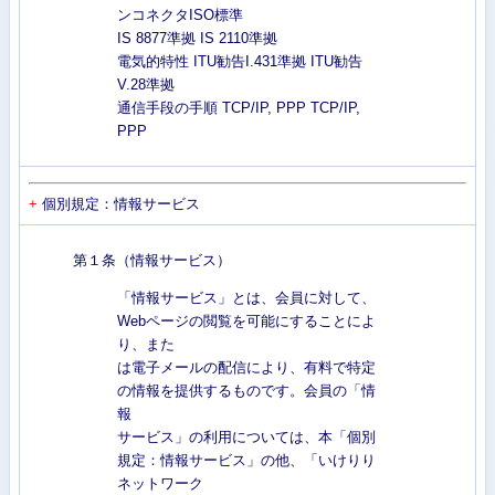
ンコネクタISO標準
IS 8877準拠 IS 2110準拠
電気的特性 ITU勧告I.431準拠 ITU勧告
V.28準拠
通信手段の手順 TCP/IP, PPP TCP/IP,
PPP
+
個別規定：情報サービス
第１条（情報サービス）
「情報サービス」とは、会員に対して、
Webページの閲覧を可能にすることによ
り、また
は電子メールの配信により、有料で特定
の情報を提供するものです。会員の「情
報
サービス」の利用については、本「個別
規定：情報サービス」の他、「いけりり
ネットワーク