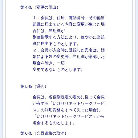
第４条（変更の届出）
１．会員は、住所、電話番号、その他当
組織に届出ている内容に変更が生じた場
合には、当組織が
別途指示する方法により、速やかに当組
織に届出るものとします。
２．会員が入会時に登録した氏名は、婚
姻による姓の変更等、当組織が承認した
場合を除き、一切
変更できないものとします。
第５条（退会）
会員は、各個別規定の定めに従って会員
が有する「いけりりネットワークサービ
ス」の利用資格をすべて失った場合に
「いけりりネットワークサービス」から
退会するものとします。
第６条（会員資格の取消）