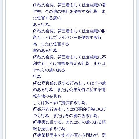
(1)他の会員、第三者もしくは当組織の著
作権、その他の権利を侵害する行為、ま
た侵害する虞の
ある行為。
(2)他の会員、第三者もしくは当組織の財
産もしくはプライバシーを侵害する行
為、または侵害する
虞のある行為。
(3)他の会員、第三者もしくは当組織に不
利益もしくは損害を与える行為、または
それらの虞のある
行為。
(4)公序良俗に反する行為もしくはその虞
のある行為、または公序良俗に反する情
報を他の会員も
しくは第三者に提供する行為。
(5)犯罪的行為もしくは犯罪的行為に結び
つく行為、またはその虞のある行為。
(6)事実に反する、またはその虞のある情
報を提供する行為。
(7)選挙期間中であるか否かを問わず、選