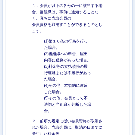
１．会員が以下の各号の一に該当する場
合、当組織は、事前に通知することな
く、直ちに当該会員の
会員資格を取消すことができるものとし
ます。
(1)第１０条の行為を行っ
た場合。
(2)当組織への申告、届出
内容に虚偽があった場合。
(3)料金等の支払債務の履
行遅延または不履行があっ
た場合。
(4)その他、本規約に違反
した場合。
(5)その他、会員として不
適切と当組織が判断した場
合。
２．前項の規定に従い会員資格が取消さ
れた場合、当該会員は、取消の日までに
発生した料金等、