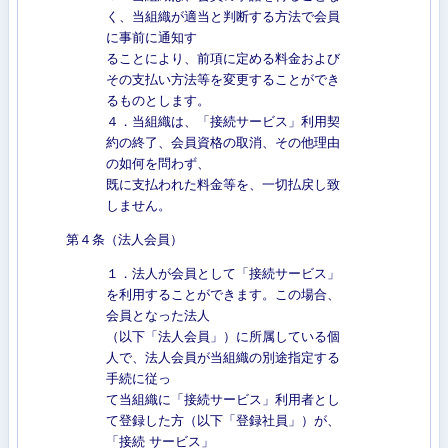
く、当組織が適当と判断する方法で会員
に事前に通知す
ることにより、前項に定める料金および
その支払い方法等を変更することができ
るものとします。
４．当組織は、「接続サービス」利用契
約の終了、会員資格の取消、その他理由
の如何を問わず、
既に支払われた料金等を、一切払戻し致
しません。
第４条（法人会員）
１．法人が会員として「接続サービス」
を利用することができます。この場合、
会員となった法人
（以下「法人会員」）に所属している個
人で、法人会員が当組織の別途指定する
手続に従っ
て当組織に「接続サービス」利用者とし
て登録した方（以下「登録社員」）が、
「接続 サービス」