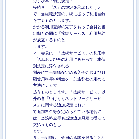
および本「個別規定：
接続サービス」の規定を承認したうえ
で、当組織所定の手続に従って利用登録
をするものとします。
かかる利用登録の完了をもって会員と当
組織との間に「接続サービス」利用契約
が成立するものと
します。
２．会員は、「接続サービス」の利用申
し込みおよびその利用にあたって、本個
別規定に添付される
別表にて当組織が定める入会金および月
額使用料等の料金を、別途弊社の定める
方法により支
払うものとします。「接続サービス」以
外の各「いけりりネットワークサービ
ス」に関する追加規定におい
て追加料金等が定められている場合に
は、当該料金等も当該追加規定に従って
支払うものとし
ます。
３．当組織は、会員の承諾を得ることな