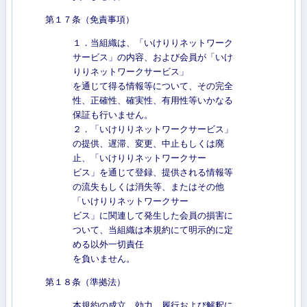
第１７条（免責事項）
１．当組織は、「いけりりネットワーク
サービス」の内容、および会員が「いけ
りりネットワークサービス」
を通じて得る情報等について、その完全
性、正確性、確実性、有用性等いかなる
保証も行いません。
２．「いけりりネットワークサービス」
の提供、遅滞、変更、中止もしくは廃
止、「いけりりネットワークサー
ビス」を通じて登録、提供される情報等
の流失もしくは消失等、またはその他
「いけりりネットワークサー
ビス」に関連して発生した会員の損害に
ついて、当組織は本規約にて明示的に定
める以外一切責任
を負いません。
第１８条（準拠法）
本規約の成立、効力、履行および解釈に