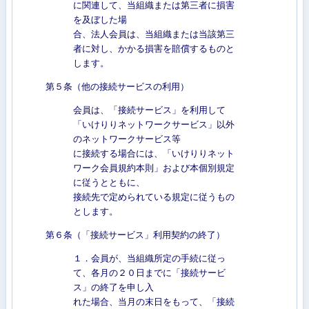
に関連して、当組織または第三者に損害
を及ぼした場
合、法人会員は、当組織または当該第三
者に対し、かかる損害を賠償するものと
します。
第５条（他の接続サービスの利用）
会員は、「接続サービス」を利用して
「いけりりネットワークサービス」以外
のネットワークサービス等
に接続する場合には、「いけりりネット
ワーク会員規約本則」および本個別規定
に従うとともに、
接続先で定められている規定に従うもの
とします。
第６条（「接続サービス」利用契約の終了）
１．会員が、当組織所定の手続に従っ
て、各月の２０日までに「接続サービ
ス」の終了を申し入
れた場合、当月の末日をもって、「接続