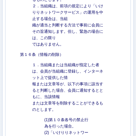
２．当組織は、前項の規定により「いけ
りりネットワークサービス」の運用を中
止する場合は、当組
織が適当と判断する方法で事前に会員に
その旨通知します。但し、緊急の場合に
は、この限り
ではありません。
第１６条（情報の削除）
１．当組織または当組織が指定した者
は、会員が当組織に登録し、インターネ
ット上で提供した情
報または文章等が、以下の事項に該当す
ると判断した場合、会員に通知するとと
もに、当該情報
または文章等を削除することができるも
のとします。
(1)第１０条各号の禁止行
為を行った場合。
(2)「いけりりネットワー