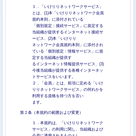
１．「いけりりネットワークサービス」
とは、(1)本「いけりりネットワーク会員
規約本則」に添付されている
「個別規定：接続サービス」に規定する
当組織が提供するインターネット接続サ
ービス、(2)本「いけりり
ネットワーク会員規約本則」に添付され
ている「個別規定：情報サービス」に規
定する当組織が提供す
るインターネット情報提供サービス、(3)
今後当組織が提供する各種インターネッ
トサービスをいいます。
２．「会員」とは、前項に定める「いけ
りりネットワークサービス」の何れかを
利用する資格を持つ方を言い
ます。
第２条（本規約の範囲および変更）
１．本規約は、「いけりりネットワーク
サービス」の利用に関し、当組織および
会員に適用されるものとし