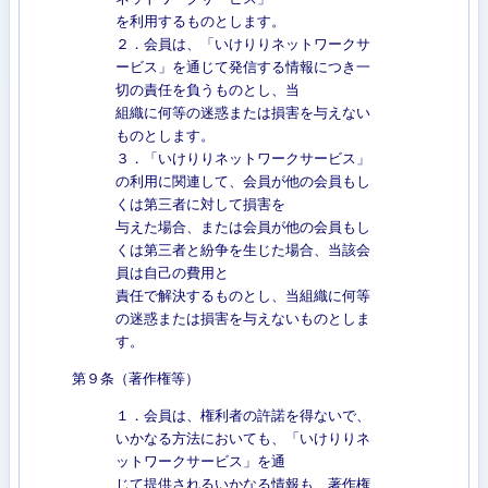
を利用するものとします。
２．会員は、「いけりりネットワークサ
ービス」を通じて発信する情報につき一
切の責任を負うものとし、当
組織に何等の迷惑または損害を与えない
ものとします。
３．「いけりりネットワークサービス」
の利用に関連して、会員が他の会員もし
くは第三者に対して損害を
与えた場合、または会員が他の会員もし
くは第三者と紛争を生じた場合、当該会
員は自己の費用と
責任で解決するものとし、当組織に何等
の迷惑または損害を与えないものとしま
す。
第９条（著作権等）
１．会員は、権利者の許諾を得ないで、
いかなる方法においても、「いけりりネ
ットワークサービス」を通
じて提供されるいかなる情報も、著作権