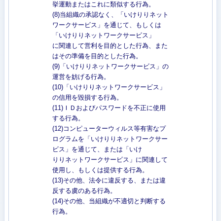
挙運動またはこれに類似する行為。
(8)当組織の承認なく、「いけりりネット
ワークサービス」を通じて、もしくは
「いけりりネットワークサービス」
に関連して営利を目的とした行為、また
はその準備を目的とした行為。
(9)「いけりりネットワークサービス」の
運営を妨げる行為。
(10)「いけりりネットワークサービス」
の信用を毀損する行為。
(11)ＩＤおよびパスワードを不正に使用
する行為。
(12)コンピューターウィルス等有害なプ
ログラムを「いけりりネットワークサー
ビス」を通じて、または「いけ
りりネットワークサービス」に関連して
使用し、もしくは提供する行為。
(13)その他、法令に違反する、または違
反する虞のある行為。
(14)その他、当組織が不適切と判断する
行為。