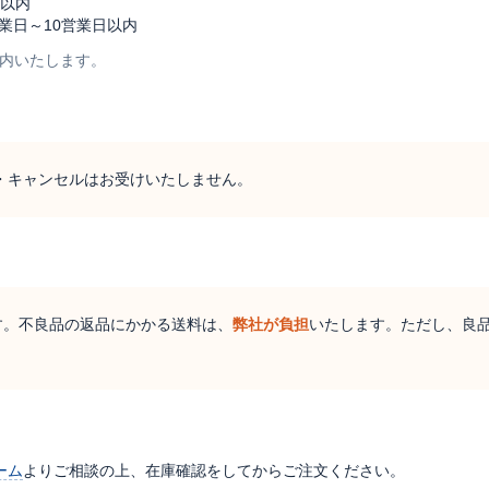
日以内
業日～10営業日以内
内いたします。
・キャンセルはお受けいたしません。
す。不良品の返品にかかる送料は、
弊社が負担
いたします。ただし、良
ーム
よりご相談の上、在庫確認をしてからご注文ください。