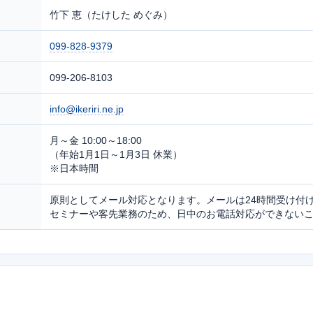
竹下 恵（たけした めぐみ）
099-828-9379
099-206-8103
info@ikeriri.ne.jp
月～金 10:00～18:00
（年始1月1日～1月3日 休業）
※日本時間
原則としてメール対応となります。メールは24時間受け付
セミナーや客先業務のため、日中のお電話対応ができない