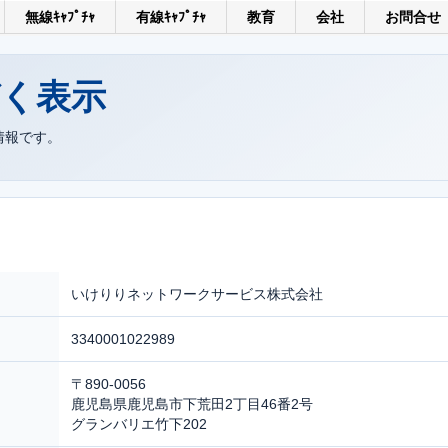
無線ｷｬﾌﾟﾁｬ
有線ｷｬﾌﾟﾁｬ
教育
会社
お問合せ
づく表示
情報です。
いけりりネットワークサービス株式会社
3340001022989
〒890-0056
鹿児島県鹿児島市下荒田2丁目46番2号
グランバリエ竹下202