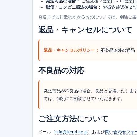
発送商品の場合：
ご注文後 2営業日～10営業
郵便・コンビニ振込の場合：
お振込確認後 2営
発送までに日数のかかるものについては、別途ご案
返品・キャンセルについて
返品・キャンセルポリシー：
不良品以外の返品
不良品の対応
発送商品が不良品の場合、良品と交換いたしま
ては、個別にご相談させていただきます。
ご注文方法について
メール（
info@ikeriri.ne.jp
）および
問い合わせフォ