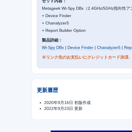
セット内容：
Metageek Wi-Spy DBx（2.4GHz/5GHz指向
+ Device Finder
+ Chanalyzer5
+ Report Builder Option
製品詳細：
Wi-Spy DBx
|
Device Finder
|
Chanalyzer5
|
Repo
※リンク先のお支払いにクレジットカード決済
更新履歴
2020年9月16日 初版作成
2022年9月23日 更新