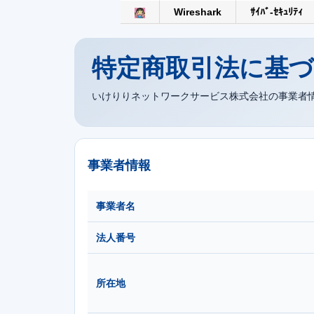
Wireshark
ｻｲﾊﾞ-ｾｷｭﾘﾃｨ
特定商取引法に基
いけりりネットワークサービス株式会社の事業者
事業者情報
事業者名
法人番号
所在地