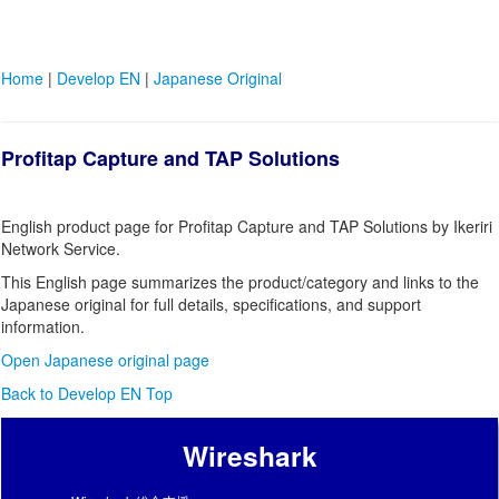
Home
|
Develop EN
|
Japanese Original
Profitap Capture and TAP Solutions
English product page for Profitap Capture and TAP Solutions by Ikeriri
Network Service.
This English page summarizes the product/category and links to the
Japanese original for full details, specifications, and support
information.
Open Japanese original page
Back to Develop EN Top
Wireshark