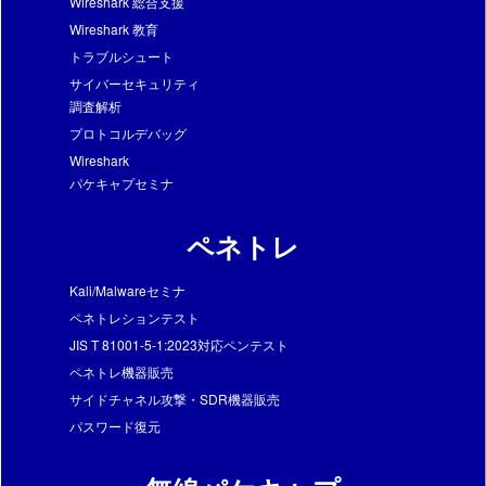
Wireshark 総合支援
Wireshark 教育
トラブルシュート
サイバーセキュリティ
調査解析
プロトコルデバッグ
Wireshark
パケキャプセミナ
ペネトレ
Kali/Malwareセミナ
ペネトレションテスト
JIS T 81001-5-1:2023対応ペンテスト
ペネトレ機器販売
サイドチャネル攻撃・SDR機器販売
パスワード復元