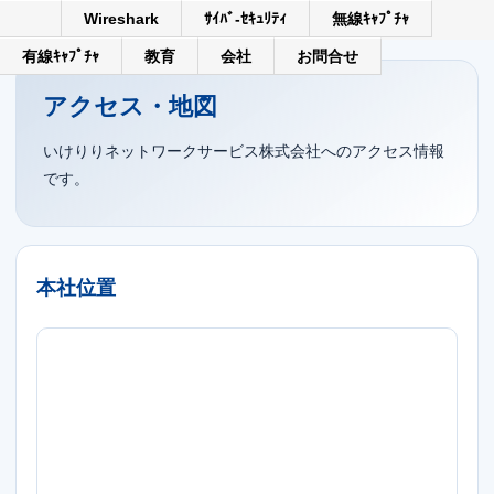
Wireshark
ｻｲﾊﾞ-ｾｷｭﾘﾃｨ
無線ｷｬﾌﾟﾁｬ
有線ｷｬﾌﾟﾁｬ
教育
会社
お問合せ
アクセス・地図
いけりりネットワークサービス株式会社へのアクセス情報
です。
本社位置